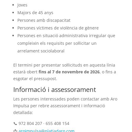
Joves
Majors de 45 anys
Persones amb discapacitat
Persones víctimes de violència de gènere
Persones en situació administrativa irregular que
compleixin els requisits per sol·licitar un
arrelament sociolaboral
El termini per presentar sol·licituds en aquesta línia
estarà obert
fins al 7 de novembre de 2026
, o fins a
esgotar el pressupost.
Informació i assessorament
Les persones interessades poden contactar amb Aro
Impulsa per rebre assessorament i informació
detallada:
📞 972 804 207 · 655 408 154
📩
aroimpulsa@platjadaro.com