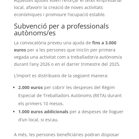
Aquestes ajudes volen reforçar el teixit empresarial
local, afavorir la creació de noves activitats
econòmiques i promoure l’ocupació estable.
Subvenció per a professionals
autònoms/es
La convocatòria preveu una ajuda de
fins a 3.000
euros
per a les persones que iniciïn per primera
vegada una activitat com a treballador/a autònom/a
durant l’any 2026 o en el darrer trimestre del 2025.
L’import es distribueix de la següent manera:
2.000 euros
per cobrir les despeses del Règim
Especial de Treballadors Autònoms (RETA) durant
els primers 10 mesos.
1.000 euros addicionals
per a despeses de lloguer
d’un local, si escau.
A més, les persones beneficiàries podran disposar