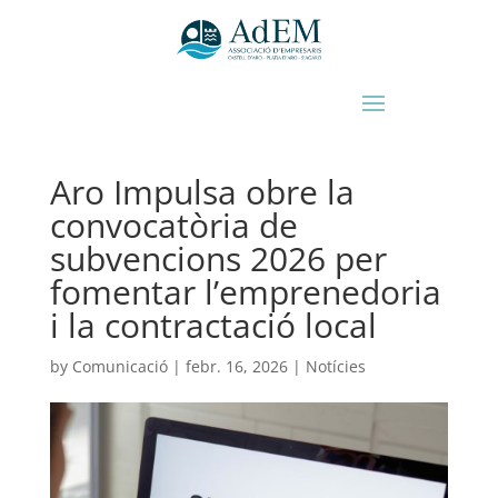
Aro Impulsa obre la
convocatòria de
subvencions 2026 per
fomentar l’emprenedoria
i la contractació local
by
Comunicació
|
febr. 16, 2026
|
Notícies