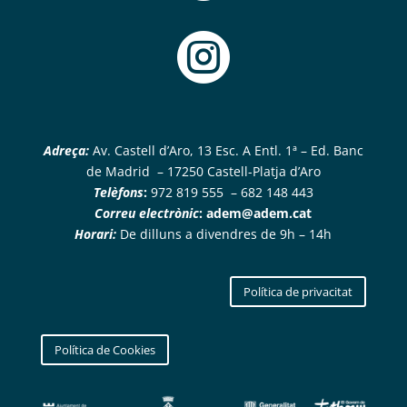

Adreça:
Av. Castell d’Aro, 13 Esc. A Entl. 1ª – Ed. Banc
de Madrid – 17250 Castell-Platja d’Aro
Telèfons
:
972 819 555 – 682 148 443
Correu electrònic
:
adem@adem.cat
Horari:
De dilluns a divendres de 9h – 14h
Política de privacitat
Política de Cookies