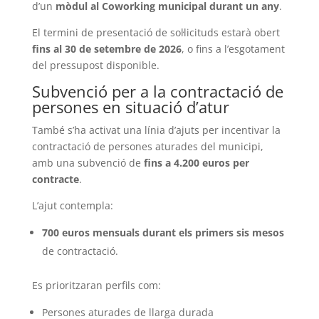
d’un
mòdul al Coworking municipal durant un any
.
El termini de presentació de sol·licituds estarà obert
fins al 30 de setembre de 2026
, o fins a l’esgotament
del pressupost disponible.
Subvenció per a la contractació de
persones en situació d’atur
També s’ha activat una línia d’ajuts per incentivar la
contractació de persones aturades del municipi,
amb una subvenció de
fins a 4.200 euros per
contracte
.
L’ajut contempla:
700 euros mensuals durant els primers sis mesos
de contractació.
Es prioritzaran perfils com:
Persones aturades de llarga durada