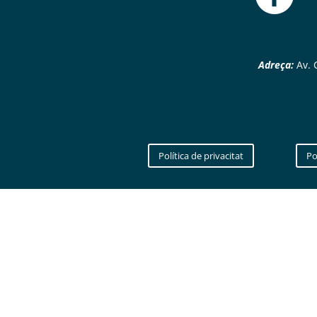
Adreça:
Av. C
Política de privacitat
Po