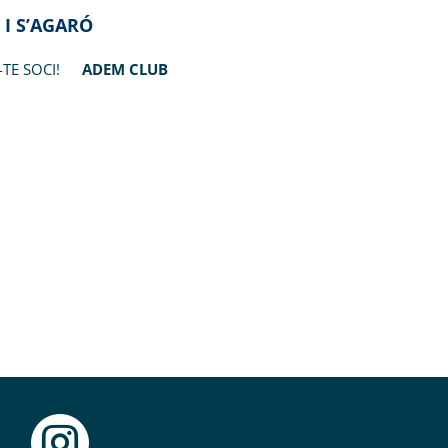
 I S’AGARÓ
-TE SOCI!
ADEM CLUB
