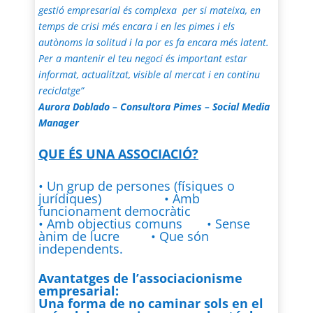
gestió empresarial és complexa per si mateixa, en
temps de crisi més encara i en les pimes i els
autònoms la solitud i la por es fa encara més latent.
Per a mantenir el teu negoci és important estar
informat, actualitzat, visible al mercat i en continu
reciclatge”
Aurora Doblado – Consultora Pimes – Social Media
Manager
QUE ÉS UNA ASSOCIACIÓ?
• Un grup de persones (físiques o
jurídiques) • Amb
funcionament democràtic
• Amb objectius comuns • Sense
ànim de lucre • Que són
independents.
Avantatges de l’associacionisme
empresarial
:
Una forma de no caminar sols en el