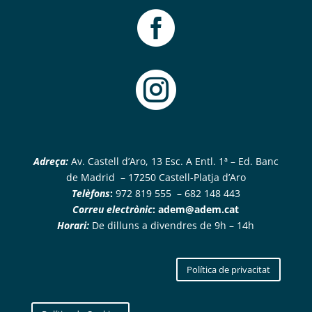


Adreça:
Av. Castell d’Aro, 13 Esc. A Entl. 1ª – Ed. Banc
de Madrid – 17250 Castell-Platja d’Aro
Telèfons
:
972 819 555 – 682 148 443
Correu electrònic
:
adem@adem.cat
Horari:
De dilluns a divendres de 9h – 14h
Política de privacitat