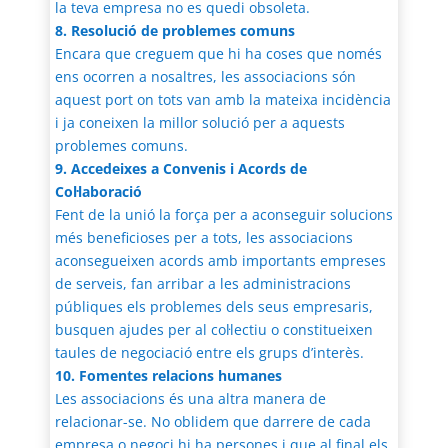
la teva empresa no es quedi obsoleta.
8. Resolució de problemes comuns
Encara que creguem que hi ha coses que només
ens ocorren a nosaltres, les associacions són
aquest port on tots van amb la mateixa incidència
i ja coneixen la millor solució per a aquests
problemes comuns.
9. Accedeixes a Convenis i Acords de
Col·laboració
Fent de la unió la força per a aconseguir solucions
més beneficioses per a tots, les associacions
aconsegueixen acords amb importants empreses
de serveis, fan arribar a les administracions
públiques els problemes dels seus empresaris,
busquen ajudes per al col·lectiu o constitueixen
taules de negociació entre els grups d’interès.
10. Fomentes relacions humanes
Les associacions és una altra manera de
relacionar-se. No oblidem que darrere de cada
empresa o negoci hi ha persones i que al final els