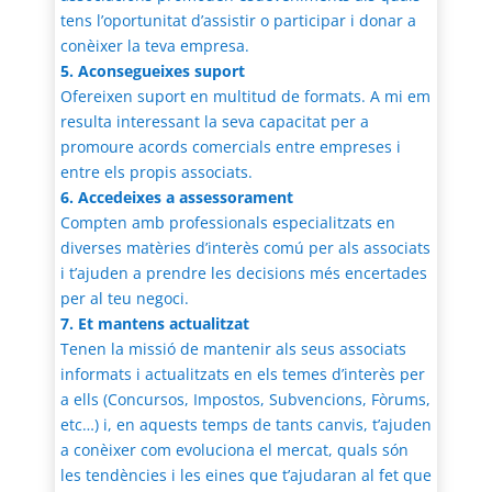
tens l’oportunitat d’assistir o participar i donar a
conèixer la teva empresa.
5. Aconsegueixes suport
Ofereixen suport en multitud de formats. A mi em
resulta interessant la seva capacitat per a
promoure acords comercials entre empreses i
entre els propis associats.
6. Accedeixes a assessorament
Compten amb professionals especialitzats en
diverses matèries d’interès comú per als associats
i t’ajuden a prendre les decisions més encertades
per al teu negoci.
7. Et mantens actualitzat
Tenen la missió de mantenir als seus associats
informats i actualitzats en els temes d’interès per
a ells (Concursos, Impostos, Subvencions, Fòrums,
etc…) i, en aquests temps de tants canvis, t’ajuden
a conèixer com evoluciona el mercat, quals són
les tendències i les eines que t’ajudaran al fet que