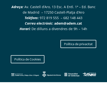
Adreça:
Av. Castell d’Aro, 13 Esc. A Entl. 1ª – Ed. Banc
de Madrid – 17250 Castell-Platja d’Aro
Telèfons
:
972 819 555 – 682 148 443
Correu electrònic
:
adem@adem.cat
Horari:
De dilluns a divendres de 9h – 14h
Política de privacitat
Política de Cookies