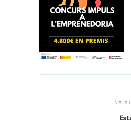
Vinil di
Est