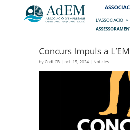
ASSOCIAC
L’ASSOCIACIÓ
ASSESSORAMEN
Concurs Impuls a L’
by
Codi CB
|
oct. 15, 2024
|
Notícies