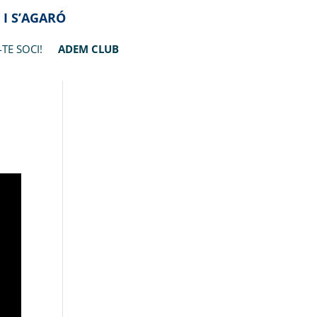
 I S’AGARÓ
-TE SOCI!
ADEM CLUB