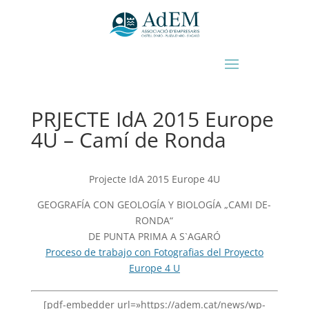
PRJECTE IdA 2015 Europe
4U – Camí de Ronda
Projecte IdA 2015 Europe 4U
GEOGRAFÍA CON GEOLOGÍA Y BIOLOGÍA „CAMI DE-
RONDA“
DE PUNTA PRIMA A S`AGARÓ
Proceso de trabajo con Fotografias del Proyecto
Europe 4 U
[pdf-embedder url=»https://adem.cat/news/wp-