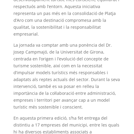
respectuós amb l’entorn. Aquesta iniciativa
representa un pas més en la consolidació de Platja
d’Aro com una destinació compromesa amb la
qualitat, la sostenibilitat i la responsabilitat
empresarial.
La jornada va comptar amb una ponència del Dr.
Josep Campmajó, de la Universitat de Girona,
centrada en l’origen i l’evolució del concepte de
turisme sostenible, així com en la necessitat
d’impulsar models turístics més responsables i
adaptats als reptes actuals del sector. Durant la seva
intervenció, també es va posar en relleu la
importància de la col·laboració entre administració,
empreses i territori per avançar cap a un model
turístic més sostenible i conscient.
En aquesta primera edició, s’ha fet entrega del
distintiu a 17 empreses del municipi, entre les quals
hi ha diversos establiments associats a