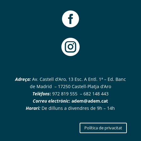


Adreça:
Av. Castell d’Aro, 13 Esc. A Entl. 1ª – Ed. Banc
de Madrid – 17250 Castell-Platja d’Aro
Telèfons
:
972 819 555 – 682 148 443
Correu electrònic
:
adem@adem.cat
Horari:
De dilluns a divendres de 9h – 14h
Política de privacitat