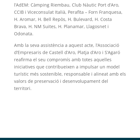
l’AdEM:
Càmping Riembau, Club Nàutic Port d’Aro,
CCIB i Viceconsulat Italià, Perafita – Forn Franquesa,
H. Aromar, H. Bell Repòs, H. Bulevard, H. Costa
Brava, H. NM Suites, H. Planamar, Llagosnet i
Odonata.
Amb la seva assistència a aquest acte, l’Associació
d’Empresaris de Castell d’Aro, Platja d’Aro i S’Agaró
reafirma el seu compromís amb totes aquelles
iniciatives que contribueixen a impulsar un model
turístic més sostenible, responsable i alineat amb els
valors de preservació i desenvolupament del
territori.