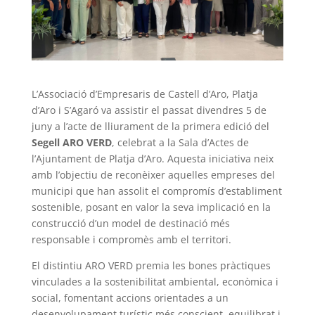
L’Associació d’Empresaris de Castell d’Aro, Platja
d’Aro i S’Agaró va assistir el passat divendres 5 de
juny a l’acte de lliurament de la primera edició del
Segell ARO VERD
, celebrat a la Sala d’Actes de
l’Ajuntament de Platja d’Aro. Aquesta iniciativa neix
amb l’objectiu de reconèixer aquelles empreses del
municipi que han assolit el compromís d’establiment
sostenible, posant en valor la seva implicació en la
construcció d’un model de destinació més
responsable i compromès amb el territori.
El distintiu ARO VERD premia les bones pràctiques
vinculades a la sostenibilitat ambiental, econòmica i
social, fomentant accions orientades a un
desenvolupament turístic més conscient, equilibrat i