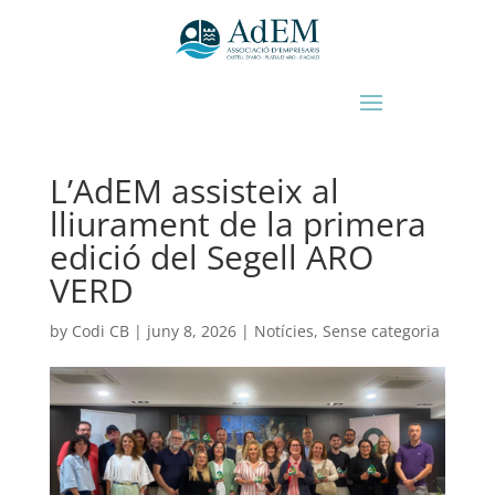
L’AdEM assisteix al
lliurament de la primera
edició del Segell ARO
VERD
by
Codi CB
|
juny 8, 2026
|
Notícies
,
Sense categoria