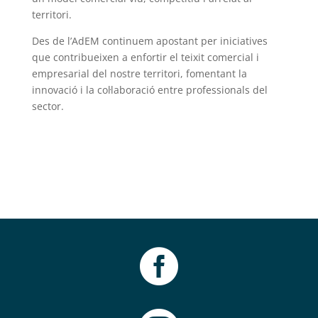
territori.
Des de l’AdEM continuem apostant per iniciatives
que contribueixen a enfortir el teixit comercial i
empresarial del nostre territori, fomentant la
innovació i la col·laboració entre professionals del
sector.
