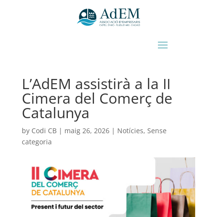
L’AdEM assistirà a la II
Cimera del Comerç de
Catalunya
by
Codi CB
|
maig 26, 2026
|
Notícies
,
Sense
categoria