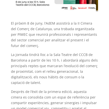
El pròxim 8 de juny, l’
AdEM
assistirà a la
II Cimera
del Comerç de Catalunya
, una trobada organitzada
per
PIMEC
que reunirà professionals i representants
del sector comercial per analitzar el present i el
futur del comerç.
La jornada tindrà lloc a la Sala Teatre del
CCCB
de
Barcelona a partir de les 10 h, i abordarà alguns dels
principals reptes que marcaran l’evolució del comerç
de proximitat, com el relleu generacional, la
digitalització, els nous hàbits de consum o la
captació de talent.
Després de l’èxit de la primera edició, aquesta
cimera es consolida com un espai de referència per
compartir experiències, generar sinergies i impulsar
un model comercial viu, competitiu i arrelat al