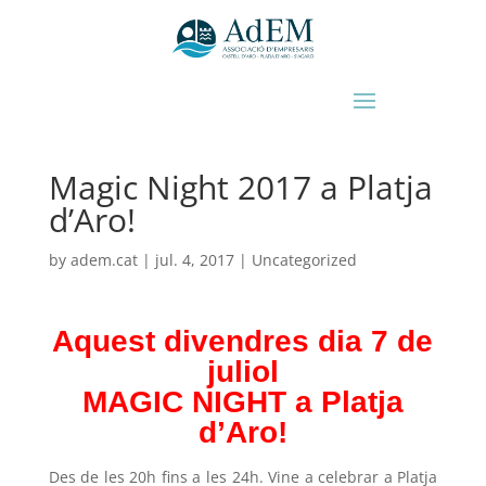
Magic Night 2017 a Platja
d’Aro!
by
adem.cat
|
jul. 4, 2017
|
Uncategorized
Aquest divendres dia 7 de
juliol
MAGIC NIGHT a Platja
d’Aro!
Des de les
20h
fins a les
24h
. Vine a celebrar a Platja