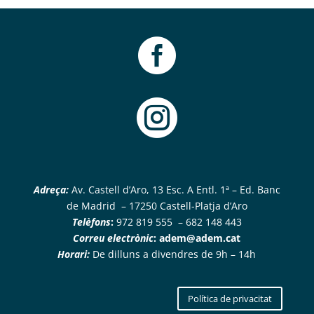


Adreça:
Av. Castell d’Aro, 13 Esc. A Entl. 1ª – Ed. Banc
de Madrid – 17250 Castell-Platja d’Aro
Telèfons
:
972 819 555 – 682 148 443
Correu electrònic
:
adem@adem.cat
Horari:
De dilluns a divendres de 9h – 14h
Política de privacitat