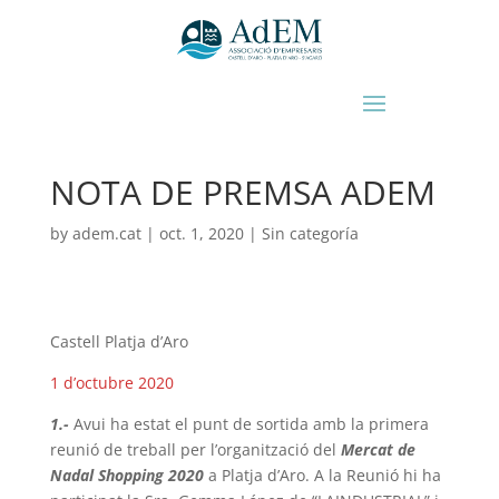
NOTA DE PREMSA ADEM
by
adem.cat
|
oct. 1, 2020
|
Sin categoría
Castell Platja d’Aro
1 d’octubre 2020
1.-
Avui ha estat el punt de sortida amb la primera
reunió de treball per l’organització del
Mercat de
Nadal Shopping 2020
a Platja d’Aro. A la Reunió hi ha