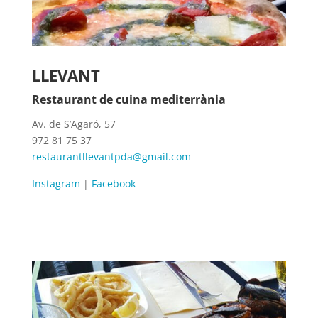
LLEVANT
Restaurant de cuina mediterrània
Av. de S’Agaró, 57
972 81 75 37
restaurantllevantpda@gmail.com
Instagram
|
Facebook