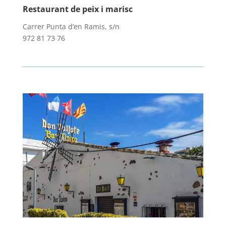
Restaurant de peix i marisc
Carrer Punta d’en Ramis, s/n
972 81 73 76