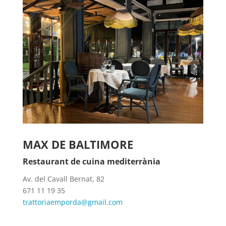
MAX DE BALTIMORE
Restaurant de cuina mediterrània
Av. del Cavall Bernat, 82
671 11 19 35
trattoriaemporda@gmail.com