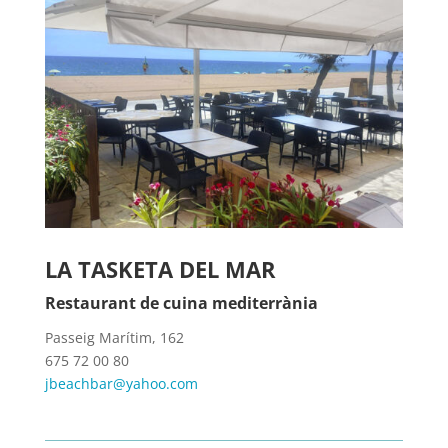
LA TASKETA DEL MAR
Restaurant de cuina mediterrània
Passeig Marítim, 162
675 72 00 80
jbeachbar@yahoo.com