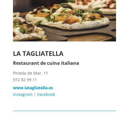
LA TAGLIATELLA
Restaurant de cuina italiana
Pineda de Mar, 11
972 82 99 11
www.latagliatella.es
Instagram
|
Facebook