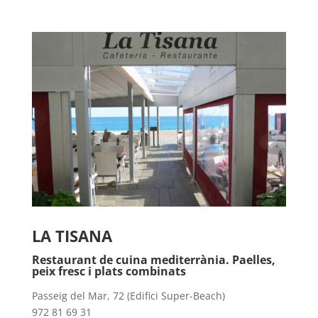
LA TISANA
Restaurant de cuina mediterrània. Paelles,
peix fresc i plats combinats
Passeig del Mar, 72 (Edifici Super-Beach)
972 81 69 31