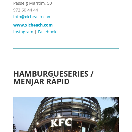
Passeig Marítim, 50
972 60 44 44
info@xicbeach.com
www.xicbeach.com
Instagram
|
Facebook
HAMBURGUESERIES /
MENJAR RÀPID