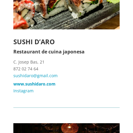
SUSHI D’ARO
Restaurant de cuina japonesa
C. Josep Bas, 21
872 02 74 64
sushidaro@gmail.com
www.sushidaro.com
Instagram