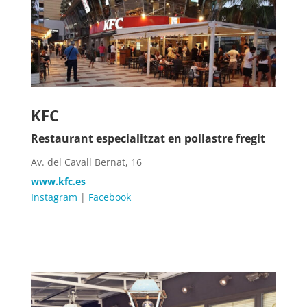
KFC
Restaurant especialitzat en pollastre fregit
Av. del Cavall Bernat, 16
www.kfc.es
Instagram
|
Facebook