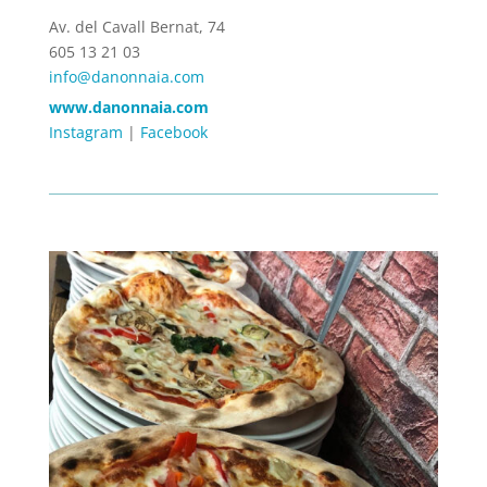
Av. del Cavall Bernat, 74
605 13 21 03
info@danonnaia.com
www.danonnaia.com
Instagram
|
Facebook