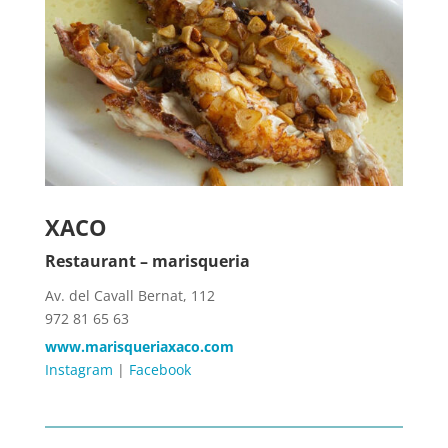
XACO
Restaurant – marisqueria
Av. del Cavall Bernat, 112
972 81 65 63
www.marisqueriaxaco.com
Instagram
|
Facebook