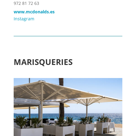
972 81 72 63
www.mcdonalds.es
Instagram
MARISQUERIES