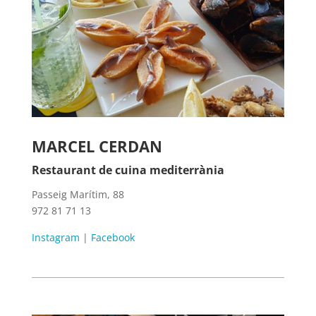
MARCEL CERDAN
Restaurant de cuina mediterrània
Passeig Marítim, 88
972 81 71 13
Instagram
|
Facebook