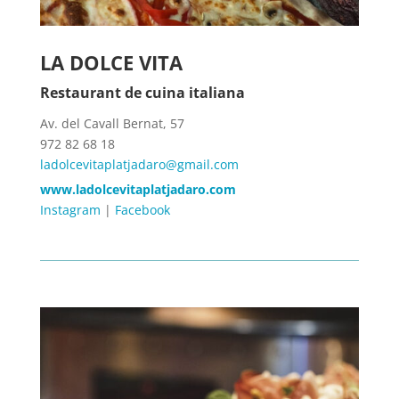
LA DOLCE VITA
Restaurant de cuina italiana
Av. del Cavall Bernat, 57
972 82 68 18
ladolcevitaplatjadaro@gmail.com
www.ladolcevitaplatjadaro.com
Instagram
|
Facebook