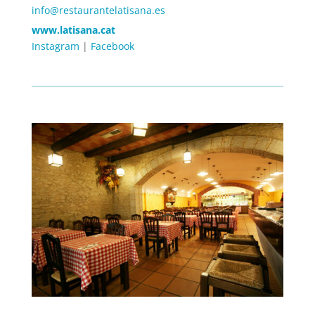
info@restaurantelatisana.es
www.latisana.cat
Instagram
|
Facebook