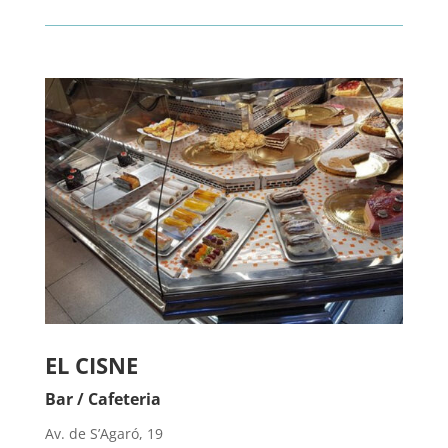
EL CISNE
Bar / Cafeteria
Av. de S’Agaró, 19