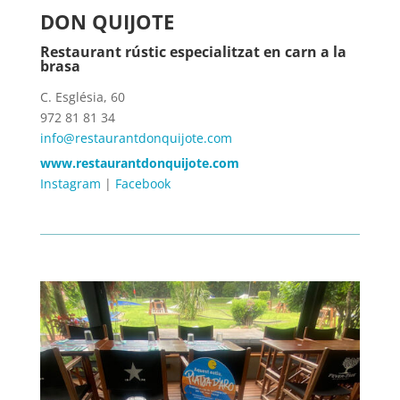
DON QUIJOTE
Restaurant rústic especialitzat en carn a la
brasa
C. Església, 60
972 81 81 34
info@restaurantdonquijote.com
www.restaurantdonquijote.com
Instagram
|
Facebook