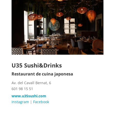
U35 Sushi&Drinks
Restaurant de cuina japonesa
Av. del Cavall Bernat, 6
601 98 15 51
www.u35sushi.com
Instagram
|
Facebook