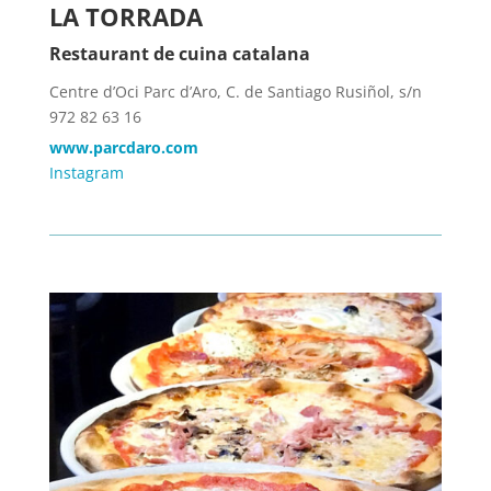
LA TORRADA
Restaurant de cuina catalana
Centre d’Oci Parc d’Aro, C. de Santiago Rusiñol, s/n
972 82 63 16
www.parcdaro.com
Instagram