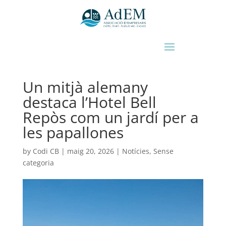
Un mitjà alemany
destaca l’Hotel Bell
Repòs com un jardí per a
les papallones
by
Codi CB
|
maig 20, 2026
|
Notícies
,
Sense
categoria