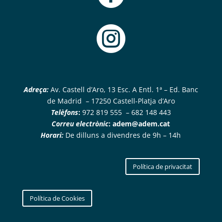

Adreça:
Av. Castell d’Aro, 13 Esc. A Entl. 1ª – Ed. Banc
de Madrid – 17250 Castell-Platja d’Aro
Telèfons
:
972 819 555 – 682 148 443
Correu electrònic
:
adem@adem.cat
Horari:
De dilluns a divendres de 9h – 14h
Política de privacitat
Política de Cookies