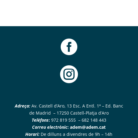


Adreça:
Av. Castell d’Aro, 13 Esc. A Entl. 1ª – Ed. Banc
de Madrid – 17250 Castell-Platja d’Aro
Telèfons
:
972 819 555 – 682 148 443
Correu electrònic
:
adem@adem.cat
Horari:
De dilluns a divendres de 9h – 14h