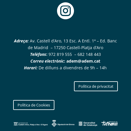

Adreça:
Av. Castell d’Aro, 13 Esc. A Entl. 1ª – Ed. Banc
de Madrid – 17250 Castell-Platja d’Aro
Telèfons
:
972 819 555 – 682 148 443
Correu electrònic
:
adem@adem.cat
Horari:
De dilluns a divendres de 9h – 14h
Política de privacitat
Política de Cookies