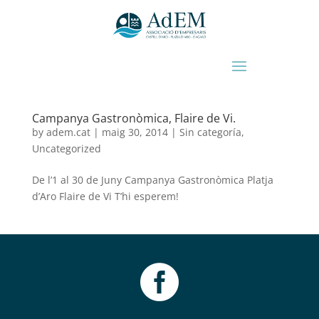
Campanya Gastronòmica, Flaire de Vi.
by
adem.cat
|
maig 30, 2014
|
Sin categoría
,
Uncategorized
De l’1 al 30 de Juny Campanya Gastronòmica Platja
d’Aro Flaire de Vi T’hi esperem!
