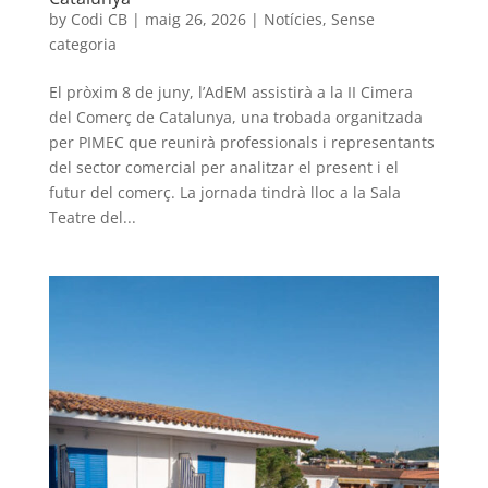
by
Codi CB
|
maig 26, 2026
|
Notícies
,
Sense
categoria
El pròxim 8 de juny, l’AdEM assistirà a la II Cimera
del Comerç de Catalunya, una trobada organitzada
per PIMEC que reunirà professionals i representants
del sector comercial per analitzar el present i el
futur del comerç. La jornada tindrà lloc a la Sala
Teatre del...