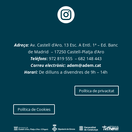

Adreça:
Av. Castell d’Aro, 13 Esc. A Entl. 1ª – Ed. Banc
de Madrid – 17250 Castell-Platja d’Aro
Telèfons
:
972 819 555 – 682 148 443
Correu electrònic
:
adem@adem.cat
Horari:
De dilluns a divendres de 9h – 14h
Política de privacitat
Política de Cookies