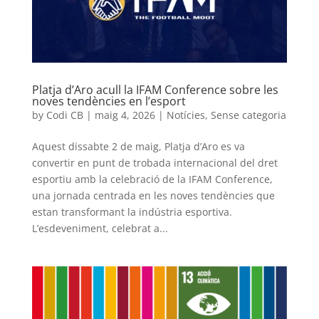
Platja d’Aro acull la IFAM Conference sobre les
noves tendències en l’esport
by
Codi CB
|
maig 4, 2026
|
Notícies
,
Sense categoria
Aquest dissabte 2 de maig, Platja d’Aro es va
convertir en punt de trobada internacional del dret
esportiu amb la celebració de la IFAM Conference,
una jornada centrada en les noves tendències que
estan transformant la indústria esportiva.
L’esdeveniment, celebrat a...